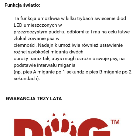
Funkcja światło:
Ta funkcja umożliwia w kilku trybach świecenie diod
LED umieszczonych w
przezroczystym pudełku odbiornika i ma na celu łatwe
zlokalizowanie psa w
ciemności. Nadajnik umożliwia również ustawienie
rożnej szybkości migania dwóch
obroży naraz tak, abyś mógł rozróżnić swoje psy, na
podstawie interwału migania
(np. pies A miganie po 1 sekundzie pies B miganie po 2
sekundach).
GWARANCJA TRZY LATA