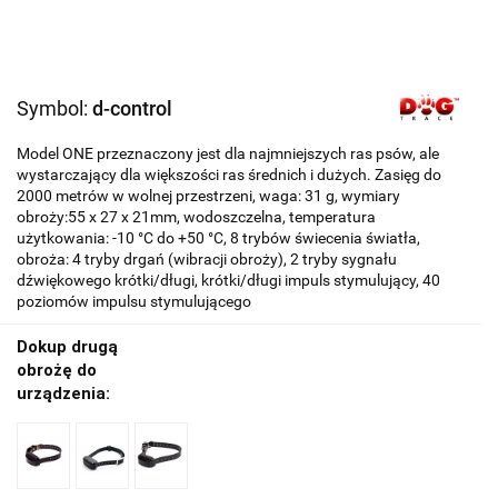
Symbol:
d-control
Model ONE przeznaczony jest dla najmniejszych ras psów, ale
wystarczający dla większości ras średnich i dużych. Zasięg do
2000 metrów w wolnej przestrzeni, waga: 31 g, wymiary
obroży:55 x 27 x 21mm, wodoszczelna, temperatura
użytkowania: -10 °C do +50 °C, 8 trybów świecenia światła,
obroża: 4 tryby drgań (wibracji obroży), 2 tryby sygnału
dźwiękowego krótki/długi, krótki/długi impuls stymulujący, 40
poziomów impulsu stymulującego
Dokup drugą
obrożę do
urządzenia: