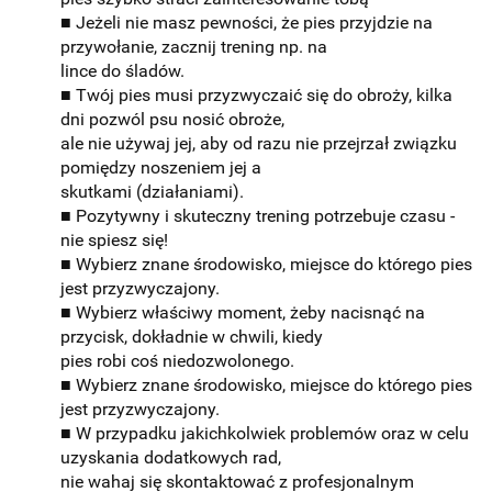
■ Jeżeli nie masz pewności, że pies przyjdzie na
przywołanie, zacznij trening np. na
lince do śladów.
■ Twój pies musi przyzwyczaić się do obroży, kilka
dni pozwól psu nosić obroże,
ale nie używaj jej, aby od razu nie przejrzał związku
pomiędzy noszeniem jej a
skutkami (działaniami).
■ Pozytywny i skuteczny trening potrzebuje czasu -
nie spiesz się!
■ Wybierz znane środowisko, miejsce do którego pies
jest przyzwyczajony.
■ Wybierz właściwy moment, żeby nacisnąć na
przycisk, dokładnie w chwili, kiedy
pies robi coś niedozwolonego.
■ Wybierz znane środowisko, miejsce do którego pies
jest przyzwyczajony.
■ W przypadku jakichkolwiek problemów oraz w celu
uzyskania dodatkowych rad,
nie wahaj się skontaktować z profesjonalnym