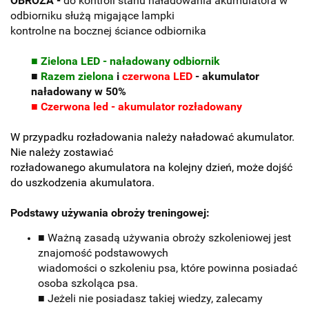
OBROŻA -
do kontroli stanu naładowania akumulatora w
odbiorniku służą migające lampki
kontrolne na bocznej ściance odbiornika
■ Zielona LED - naładowany odbiornik
■
Razem zielona
i
czerwona LED
- akumulator
naładowany w 50%
■ Czerwona led - akumulator rozładowany
W przypadku rozładowania należy naładować akumulator.
Nie należy zostawiać
rozładowanego akumulatora na kolejny dzień, może dojść
do uszkodzenia akumulatora.
Podstawy używania obroży treningowej:
■ Ważną zasadą używania obroży szkoleniowej jest
znajomość podstawowych
wiadomości o szkoleniu psa, które powinna posiadać
osoba szkoląca psa.
■ Jeżeli nie posiadasz takiej wiedzy, zalecamy