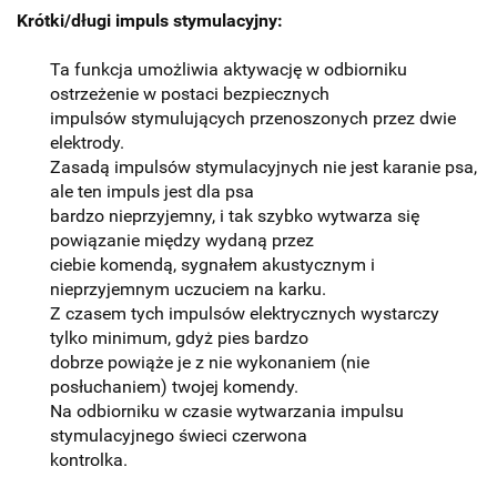
Krótki/długi impuls stymulacyjny:
Ta funkcja umożliwia aktywację w odbiorniku
ostrzeżenie w postaci bezpiecznych
impulsów stymulujących przenoszonych przez dwie
elektrody.
Zasadą impulsów stymulacyjnych nie jest karanie psa,
ale ten impuls jest dla psa
bardzo nieprzyjemny, i tak szybko wytwarza się
powiązanie między wydaną przez
ciebie komendą, sygnałem akustycznym i
nieprzyjemnym uczuciem na karku.
Z czasem tych impulsów elektrycznych wystarczy
tylko minimum, gdyż pies bardzo
dobrze powiąże je z nie wykonaniem (nie
posłuchaniem) twojej komendy.
Na odbiorniku w czasie wytwarzania impulsu
stymulacyjnego świeci czerwona
kontrolka.