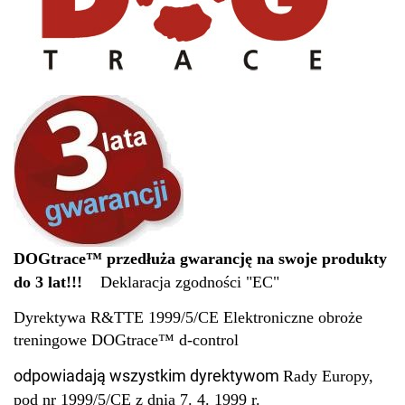
DOGtrace™ przedłuża gwarancję na swoje produkty
do 3 lat!!!
Deklaracja zgodności "EC"
Dyrektywa R&TTE 1999/5/CE
Elektroniczne obroże
treningowe DOGtrace™ d-control
odpowiadają wszystkim dyrektywom
Rady Europy,
pod nr 1999/5/CE z dnia 7. 4. 1999 r.