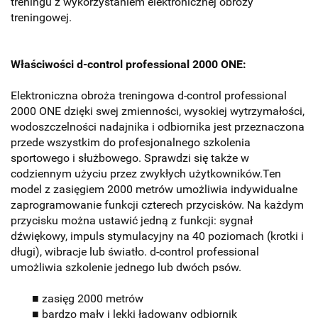
treningu z wykorzystaniem elektronicznej obroży
treningowej.
Właściwości d-control professional 2000 ONE:
Elektroniczna obroża treningowa d-control professional
2000 ONE dzięki swej zmienności, wysokiej wytrzymałości,
wodoszczelności nadajnika i odbiornika jest przeznaczona
przede wszystkim do profesjonalnego szkolenia
sportowego i służbowego. Sprawdzi się także w
codziennym użyciu przez zwykłych użytkowników.
Ten
model z zasięgiem 2000 metrów umożliwia indywidualne
zaprogramowanie funkcji czterech przycisków. Na każdym
przycisku można ustawić jedną z funkcji: sygnał
dźwiękowy, impuls stymulacyjny na 40 poziomach (krotki i
długi), wibracje lub światło. d-control professional
umożliwia
szkolenie jednego lub dwóch psów.
■ zasięg 2000 metrów
■ bardzo mały i lekki ładowany odbiornik