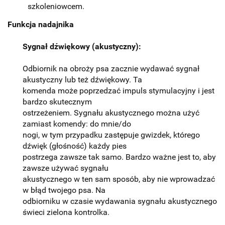
szkoleniowcem.
Funkcja nadajnika
Sygnał dźwiękowy (akustyczny):
Odbiornik na obroży psa zacznie wydawać sygnał
akustyczny lub też dźwiękowy. Ta
komenda może poprzedzać impuls stymulacyjny i jest
bardzo skutecznym
ostrzeżeniem. Sygnału akustycznego można użyć
zamiast komendy: do mnie/do
nogi, w tym przypadku zastępuje gwizdek, którego
dźwięk (głośność) każdy pies
postrzega zawsze tak samo. Bardzo ważne jest to, aby
zawsze używać sygnału
akustycznego w ten sam sposób, aby nie wprowadzać
w błąd twojego psa. Na
odbiorniku w czasie wydawania sygnału akustycznego
świeci zielona kontrolka.