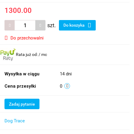
1300.00
szt.
Do koszyka
Do przechowalni
Rata już od:
/ mc
Wysyłka w ciągu
14 dni
Cena przesyłki
0
Zadaj pytanie
Dog Trace