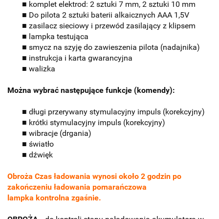
■ komplet elektrod: 2 sztuki 7 mm, 2 sztuki 10 mm
■ Do pilota 2 sztuki baterii alkaicznych AAA 1,5V
■ zasilacz sieciowy i przewód zasilający z klipsem
■ lampka testująca
■ smycz na szyję do zawieszenia pilota (nadajnika)
■ instrukcja i karta gwarancyjna
■ walizka
Można wybrać następujące funkcje (komendy):
■ długi przerywany stymulacyjny impuls (korekcyjny)
■ krótki stymulacyjny impuls (korekcyjny)
■ wibracje (drgania)
■ światło
■ dźwięk
Obroża Czas ładowania wynosi około 2 godzin po
zakończeniu ładowania pomarańczowa
lampka kontrolna zgaśnie.