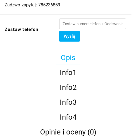
Zadzwo zapytaj: 785236859
Zostaw telefon
Wyślij
Opis
Info1
Info2
Info3
Info4
Opinie i oceny (0)