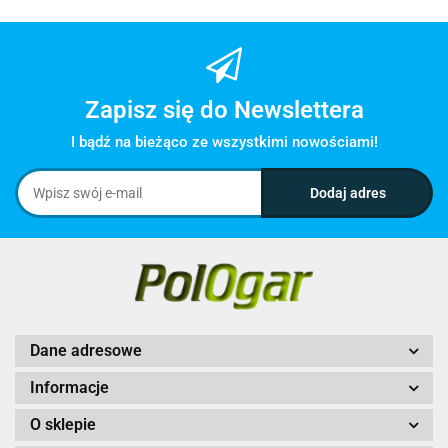
Zapisz się do Newslettera
I bądź na bieżąco ze wszystkimi nowościami!
Dane adresowe
Informacje
O sklepie