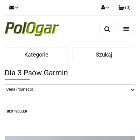
(
0
)
Zaloguj się
Zarejestruj się
Dodaj zgłoszenie
Kategorie
Szukaj
Dla 3 Psów Garmin
BESTSELLER