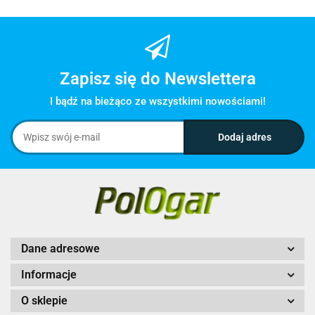
Zapisz się do Newslettera
I bądź na bieżąco ze wszystkimi nowościami!
Dane adresowe
Informacje
O sklepie