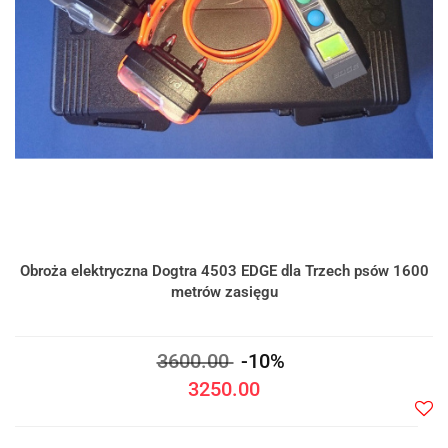
Obroża elektryczna Dogtra 4503 EDGE dla Trzech psów 1600
metrów zasięgu
3600.00
-10%
3250.00
Do