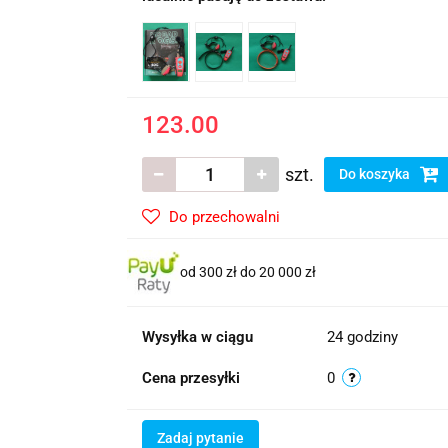
123.00
szt.
Do koszyka
Do przechowalni
od 300 zł do 20 000 zł
Wysyłka w ciągu
24 godziny
Cena przesyłki
0
Zadaj pytanie