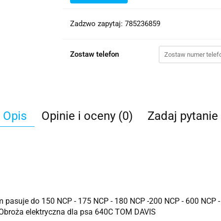
Zadzwo zapytaj: 785236859
Zostaw telefon
Opis
Opinie i oceny (0)
Zadaj pytanie
cm pasuje do 150 NCP - 175 NCP - 180 NCP -200 NCP - 600 NCP 
z Obroża elektryczna dla psa 640C TOM DAVIS