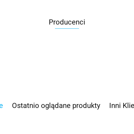
Producenci
e
Ostatnio oglądane produkty
Inni Kli