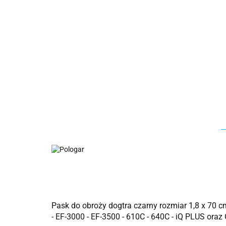
Pask do obroży dogtra czarny rozmiar 1,8 x 70 
- EF-3000 - EF-3500 - 610C - 640C - iQ PLUS ora